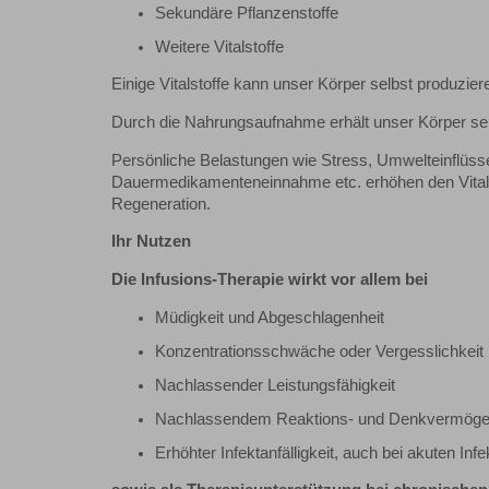
Sekundäre Pflanzenstoffe
Weitere Vitalstoffe
Einige Vitalstoffe kann unser Körper selbst produzie
Durch die Nahrungsaufnahme erhält unser Körper sein
Persönliche Belastungen wie Stress, Umwelteinflüsse
Dauermedikamenteneinnahme etc. erhöhen den Vitalst
Regeneration.
Ihr Nutzen
Die Infusions-Therapie wirkt vor allem bei
Müdigkeit und Abgeschlagenheit
Konzentrationsschwäche oder Vergesslichkeit
Nachlassender Leistungsfähigkeit
Nachlassendem Reaktions- und Denkvermög
Erhöhter Infektanfälligkeit, auch bei akuten Inf