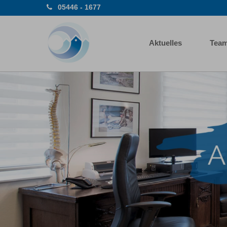
05446 - 1677
Aktuelles
Tea