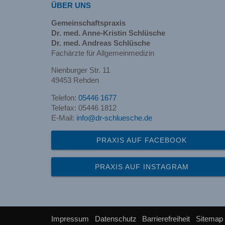
ÜBER UNS
Gemeinschaftspraxis
Dr. med. Anne-Kristin Schlüsche
Dr. med. Andreas Schlüsche
Fachärzte für Allgemeinmedizin
Nienburger Str. 11
49453 Rehden
Telefon:
05446 1677
Telefax: 05446 1812
E-Mail:
info@dr-schluesche.de
PRAXIS AUF FACEBOOK
PRAXIS AUF INSTAGRAM
Impressum
Datenschutz
Barrierefreiheit
Sitemap