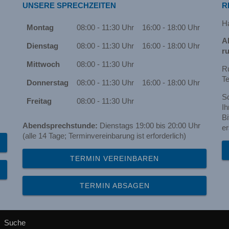
UNSERE SPRECHZEITEN
R
H
Montag
08:00 - 11:30 Uhr
16:00 - 18:00 Uhr
A
Dienstag
08:00 - 11:30 Uhr
16:00 - 18:00 Uhr
ru
Mittwoch
08:00 - 11:30 Uhr
Ru
Te
Donnerstag
08:00 - 11:30 Uhr
16:00 - 18:00 Uhr
S
Freitag
08:00 - 11:30 Uhr
Ih
Bi
Abendsprechstunde:
Dienstags 19:00 bis 20:00 Uhr
er
(alle 14 Tage; Terminvereinbarung ist erforderlich)
TERMIN VEREINBAREN
TERMIN ABSAGEN
Suche