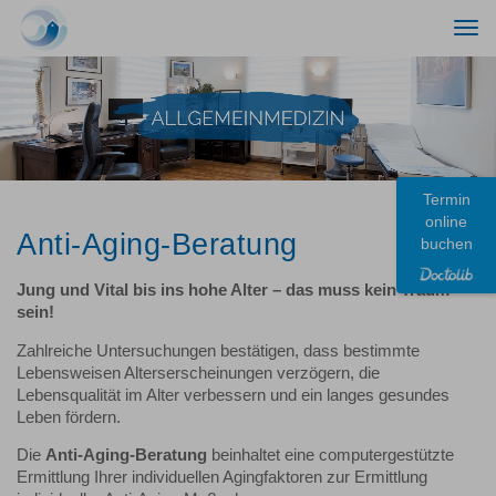
Togg
navi
Termin
online
Anti-Aging-Beratung
buchen
Jung und Vital bis ins hohe Alter – das muss kein Traum
sein!
Zahlreiche Untersuchungen bestätigen, dass bestimmte
Lebensweisen Alterserscheinungen verzögern, die
Lebensqualität im Alter verbessern und ein langes gesundes
Leben fördern.
Die
Anti-Aging-Beratung
beinhaltet eine computergestützte
Ermittlung Ihrer individuellen Agingfaktoren zur Ermittlung