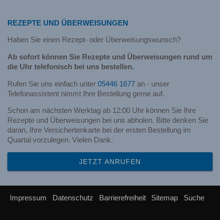
REZEPTE UND ÜBERWEISUNGEN
Haben Sie einen Rezept- oder Überweisungswunsch?
Ab sofort können Sie Rezepte und Überweisungen rund um
die Uhr telefonisch bei uns bestellen.
Rufen Sie uns einfach unter
05446 1677
an - unser
Telefonassistent nimmt Ihre Bestellung gerne auf.
Schon am nächsten Werktag ab 12:00 Uhr können Sie Ihre
Rezepte und Überweisungen bei uns abholen. Bitte denken Sie
daran, Ihre Versichertenkarte bei der ersten Bestellung im
Quartal vorzulegen. Vielen Dank.
JETZT ANRUFEN
Impressum
Datenschutz
Barrierefreiheit
Sitemap
Suche