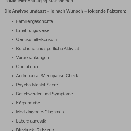
individueller Anti-Aging-Maßnahmen.
Die Analyse umfasst – je nach Wunsch – folgende Faktoren:
Familiengeschichte
Ernährungsweise
Genussmittelkonsum
Berufliche und sportliche Aktivität
Vorerkrankungen
Operationen
Andropause-/Menopause-Check
Psycho-Mental-Score
Beschwerden und Symptome
Körpermaße
Medizingeräte-Diagnostik
Labordiagnostik
Blutdruck, Ruhepuls