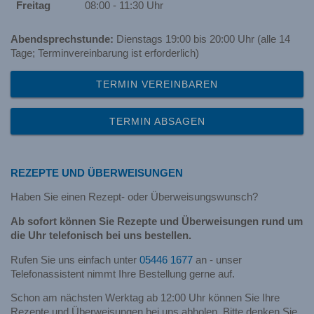
Freitag
08:00 - 11:30 Uhr
Abendsprechstunde:
Dienstags 19:00 bis 20:00 Uhr (alle 14
Tage; Terminvereinbarung ist erforderlich)
TERMIN VEREINBAREN
TERMIN ABSAGEN
REZEPTE UND ÜBERWEISUNGEN
Haben Sie einen Rezept- oder Überweisungswunsch?
Ab sofort können Sie Rezepte und Überweisungen rund um
die Uhr telefonisch bei uns bestellen.
Rufen Sie uns einfach unter
05446 1677
an - unser
Telefonassistent nimmt Ihre Bestellung gerne auf.
Schon am nächsten Werktag ab 12:00 Uhr können Sie Ihre
Rezepte und Überweisungen bei uns abholen. Bitte denken Sie